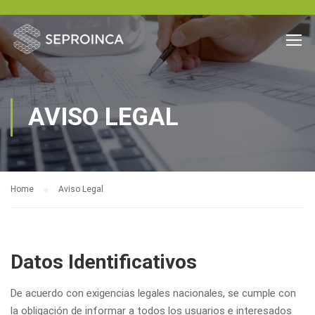
AVISO LEGAL
Home
Aviso Legal
Datos Identificativos
De acuerdo con exigencias legales nacionales, se cumple con
la obligación de informar a todos los usuarios e interesados