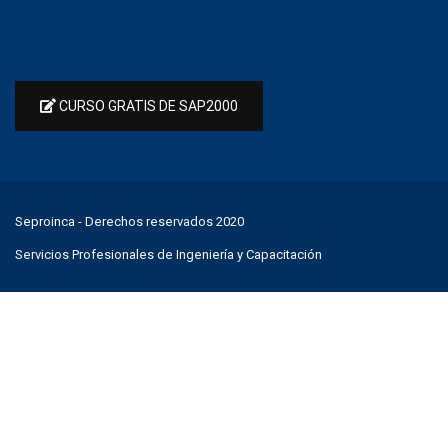
CURSO GRATIS DE SAP2000
Seproinca
- Derechos reservados 2020
Servicios Profesionales de Ingeniería y Capacitación
¿DESEAS RECIBIR INFORMACIÓN?
Comunícate con nosotros