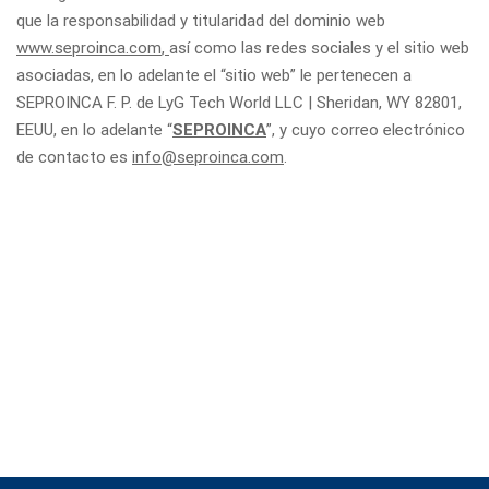
que la responsabilidad y titularidad del dominio web
www.seproinca.com
,
así como las redes sociales y el sitio web
asociadas, en lo adelante el “sitio web” le pertenecen a
SEPROINCA F. P. de LyG Tech World LLC | Sheridan, WY 82801,
EEUU, en lo adelante “
SEPROINCA
”, y cuyo correo electrónico
de contacto es
info@seproinca.com
.