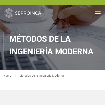
MÉTODOS DE LA
INGENIERÍA MODERNA
Home
Métodos de la Ingeniería Moderna