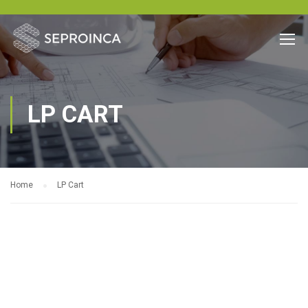
LP CART
Home
LP Cart