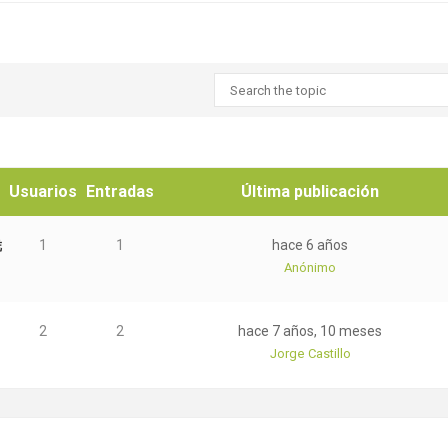
Usuarios
Entradas
Última publicación
凭
1
1
hace 6 años
Anónimo
2
2
hace 7 años, 10 meses
Jorge Castillo