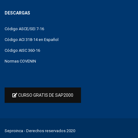
DESCARGAS
Código ASCE/SEI 7-16
Código ACI 318-14 en Español
Código AISC 360-16
Normas COVENIN
CURSO GRATIS DE SAP2000
Seproinca
- Derechos reservados 2020