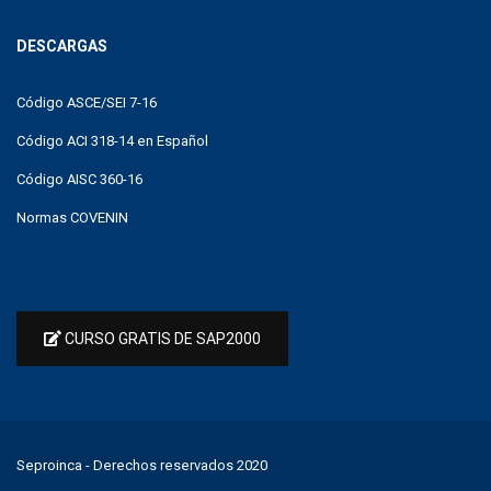
DESCARGAS
Código ASCE/SEI 7-16
Código ACI 318-14 en Español
Código AISC 360-16
Normas COVENIN
CURSO GRATIS DE SAP2000
Seproinca
- Derechos reservados 2020