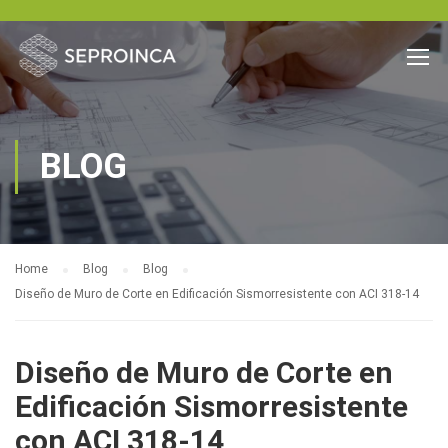
BLOG
Home
Blog
Blog
Diseño de Muro de Corte en Edificación Sismorresistente con ACI 318-14
Diseño de Muro de Corte en
Edificación Sismorresistente
con ACI 318-14