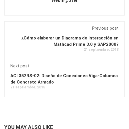
Webm@ster
Previous post
¿Cómo elaborar un Diagrama de Interacción en
Mathcad Prime 3.0 y SAP2000?
21 septiembre, 2018
Next post
ACI 352RS-02: Diseño de Conexiones Viga-Columna
de Concreto Armado
21 septiembre, 2018
YOU MAY ALSO LIKE