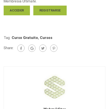
Membresia Ultimate.
ACCEDER
REGISTRARSE
Tag:
Curso Gratuito
,
Cursos
Share: