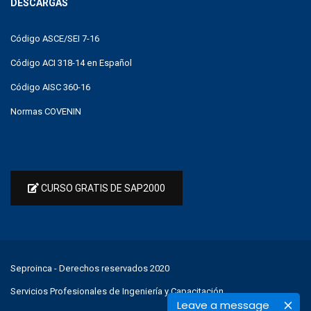
DESCARGAS
Código ASCE/SEI 7-16
Código ACI 318-14 en Español
Código AISC 360-16
Normas COVENIN
CURSO GRATIS DE SAP2000
Seproinca
- Derechos reservados 2020
Servicios Profesionales de Ingeniería y Capacitación
Leave a message