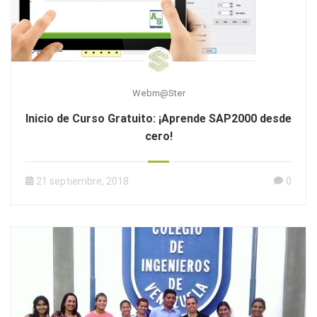
Webm@ster
Inicio de Curso Gratuito: ¡Aprende SAP2000 desde
cero!
21 septiembre, 2018
0