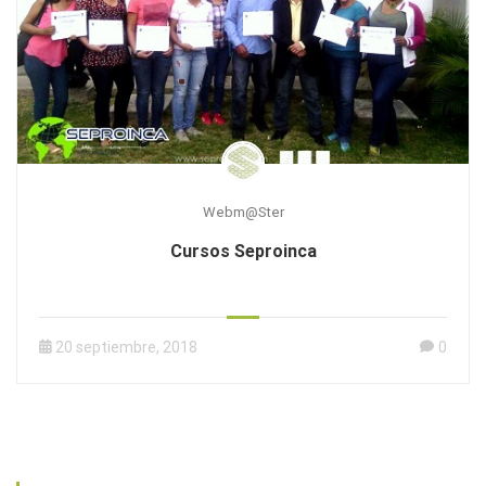
Webm@ster
Cursos Seproinca
20 septiembre, 2018
0