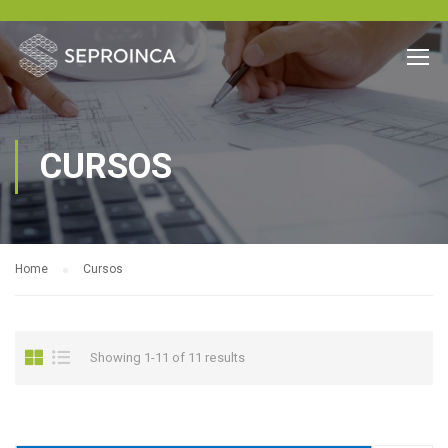
CURSOS
Home
Cursos
Showing 1-11 of 11 results