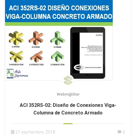
Webm@ster
ACI 352RS-02: Diseño de Conexiones Viga-
Columna de Concreto Armado
21 septiembre, 2018
0