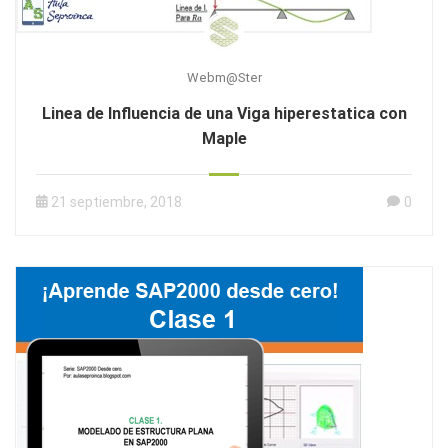
Webm@ster
Linea de Influencia de una Viga hiperestatica con
Maple
21 septiembre, 2018
0