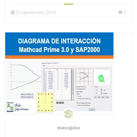
21 septiembre, 2018
0
Webm@ster