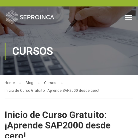
CURSOS
Home
Blog
Cursos
Inicio de Curso Gratuito: ¡Aprende SAP2000 desde cero!
Inicio de Curso Gratuito:
¡Aprende SAP2000 desde
cero!