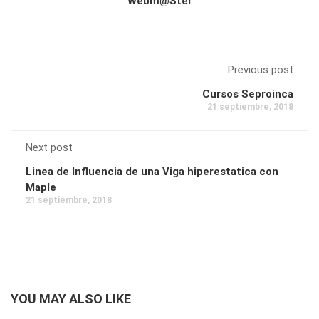
Webm@ster
Previous post
Cursos Seproinca
21 septiembre, 2018
Next post
Linea de Influencia de una Viga hiperestatica con
Maple
21 septiembre, 2018
YOU MAY ALSO LIKE