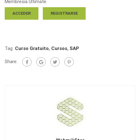
Membresia Ultimate.
ACCEDER
REGISTRARSE
Tag:
Curso Gratuito
,
Cursos
,
SAP
Share: